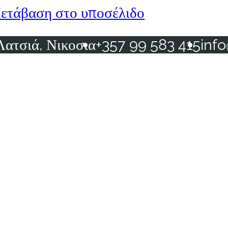
ετάβαση στο υποσέλιδο
Λατσιά, Νικοσια
+357 99 583 415
inf