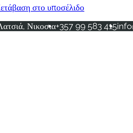
ετάβαση στο υποσέλιδο
Λατσιά, Νικοσια
+357 99 583 415
inf