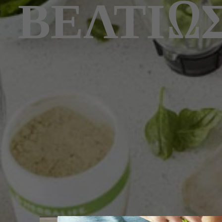
ΒΕΛΤΙΏ