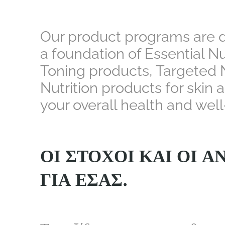
Our product programs are d
a foundation of Essential Nu
Toning products, Targeted N
Nutrition products for skin
your overall health and well
ΟΙ ΣΤΌΧΟΙ ΚΑΙ ΟΙ 
ΓΙΑ ΕΣΆΣ.