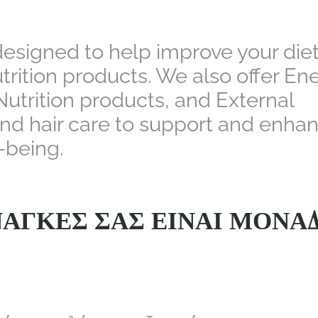
esigned to help improve your diet
trition products. We also offer En
utrition products, and External
 and hair care to support and enha
-being.
ΑΝΆΓΚΕΣ ΣΑΣ ΕΊΝΑΙ ΜΟΝΑ